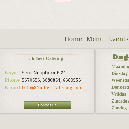
Home
Menu
Events
Dag
Chilbert Catering
Maanda
Kaya
Seur Niciphora E-24
Dinsdag
Phone
5670556, 8680854, 6660556
Woensd
E-mail
Info@ChilbertCatering.com
Donderd
Vrijdag
Zaterda
Contact Us
Zondag