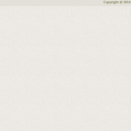
Copyright @ 2014 