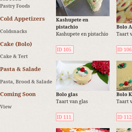
Pastry Foods
Cold Appetizers
Kashupete en
pistachio
Bolo 
Coldsnacks
Kashupete en pistachio
Taart 
Cake (Bolo)
ID 105
ID 106
Cake & Tert
Pasta & Salade
Pasta, Brood & Salade
Coming Soon
Bolo glas
Bolo 
Taart van glas
Taart 
View
ID 111
ID 112